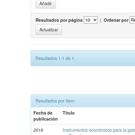
Resultados por página
|
Ordenar por
Resultados 1-1 de 1.
Resultados por ítem:
Fecha de
Título
publicación
2018
Instrumentos económicos para la ges