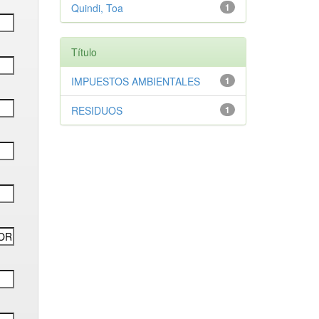
Quindi, Toa
1
Título
IMPUESTOS AMBIENTALES
1
RESIDUOS
1