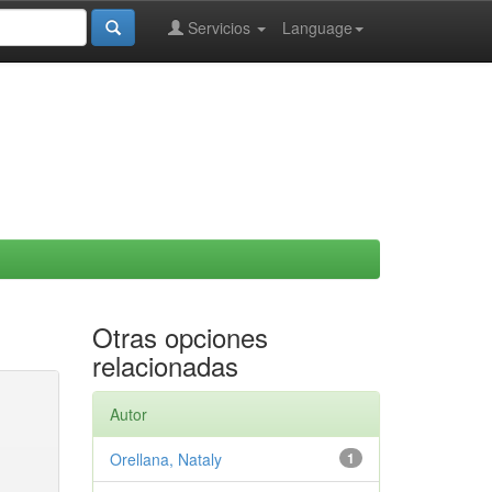
Servicios
Language
Otras opciones
relacionadas
Autor
Orellana, Nataly
1