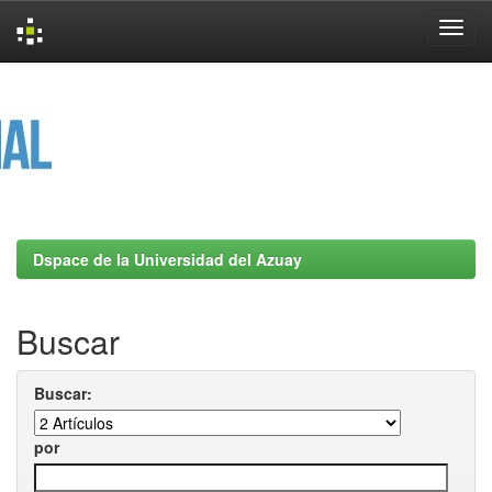
Skip
navigation
Dspace de la Universidad del Azuay
Buscar
Buscar:
por