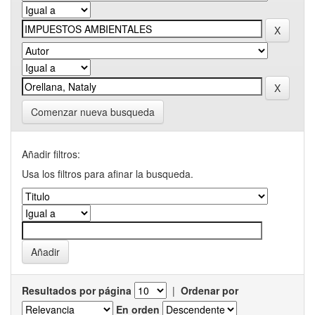
Comenzar nueva busqueda
Añadir filtros:
Usa los filtros para afinar la busqueda.
Resultados por página
|
Ordenar por
En orden