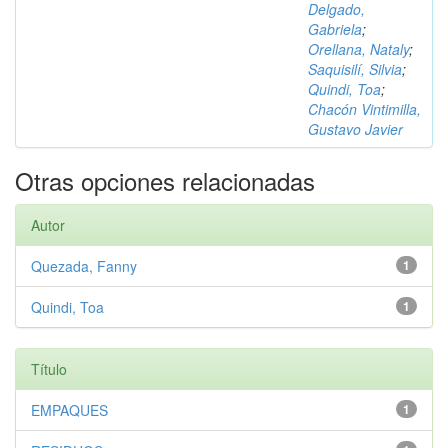
Delgado,
Gabriela
;
Orellana, Nataly
;
Saquisilí, Silvia
;
Quindi, Toa
;
Chacón Vintimilla,
Gustavo Javier
Otras opciones relacionadas
Autor
Quezada, Fanny
1
Quindi, Toa
1
Título
EMPAQUES
1