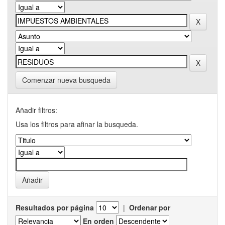
Comenzar nueva busqueda
Añadir filtros:
Usa los filtros para afinar la busqueda.
Resultados por página
|
Ordenar por
En orden