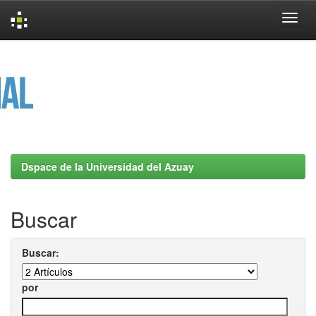
Skip
navigation
Dspace de la Universidad del Azuay
Buscar
Buscar:
por