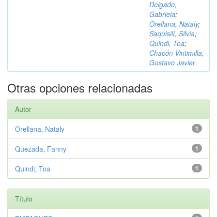
Delgado,
Gabriela
;
Orellana, Nataly
;
Saquisilí, Silvia
;
Quindi, Toa
;
Chacón Vintimilla,
Gustavo Javier
Otras opciones relacionadas
Autor
Orellana, Nataly
1
Quezada, Fanny
1
Quindi, Toa
1
Título