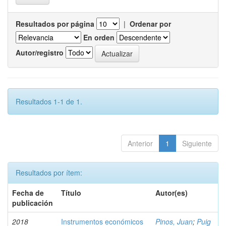
Resultados por página
|
Ordenar por
En orden
Autor/registro
Resultados 1-1 de 1.
Anterior
1
Siguiente
Resultados por ítem:
Fecha de
Título
Autor(es)
publicación
2018
Instrumentos económicos
Pinos, Juan
;
Puig