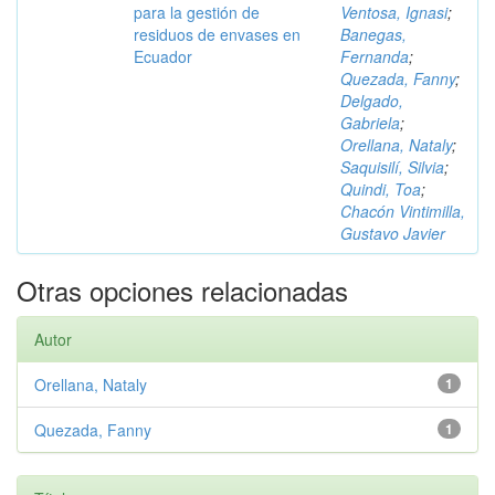
para la gestión de
Ventosa, Ignasi
;
residuos de envases en
Banegas,
Ecuador
Fernanda
;
Quezada, Fanny
;
Delgado,
Gabriela
;
Orellana, Nataly
;
Saquisilí, Silvia
;
Quindi, Toa
;
Chacón Vintimilla,
Gustavo Javier
Otras opciones relacionadas
Autor
Orellana, Nataly
1
Quezada, Fanny
1