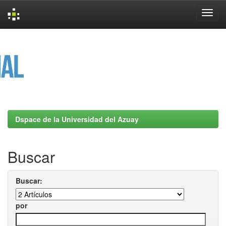
Skip
navigation
Dspace de la Universidad del Azuay
Buscar
Buscar:
por