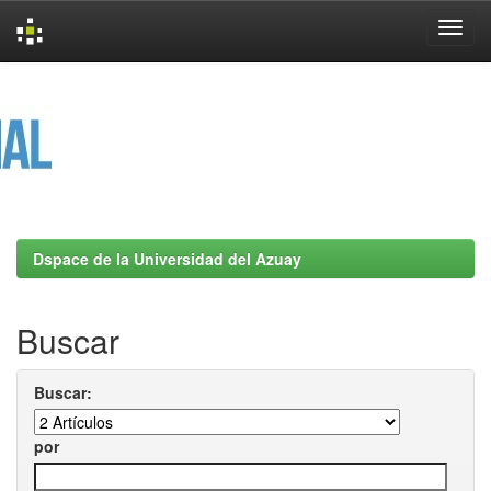
Skip
navigation
Dspace de la Universidad del Azuay
Buscar
Buscar:
por