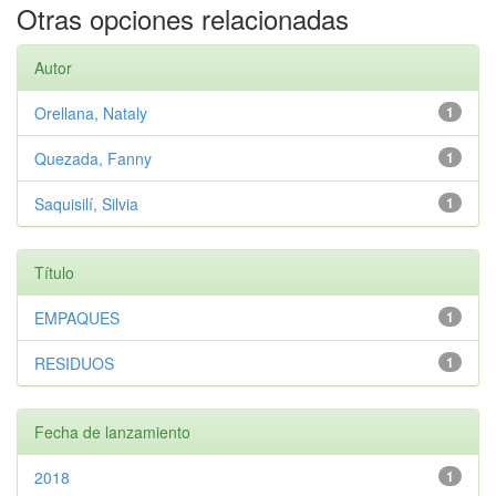
Otras opciones relacionadas
Autor
Orellana, Nataly
1
Quezada, Fanny
1
Saquisilí, Silvia
1
Título
EMPAQUES
1
RESIDUOS
1
Fecha de lanzamiento
2018
1