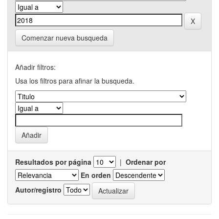
Comenzar nueva busqueda
Añadir filtros:
Usa los filtros para afinar la busqueda.
Resultados por página
|
Ordenar por
En orden
Autor/registro