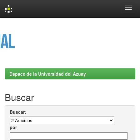
Skip
navigation
Dspace de la Universidad del Azuay
Buscar
Buscar:
por