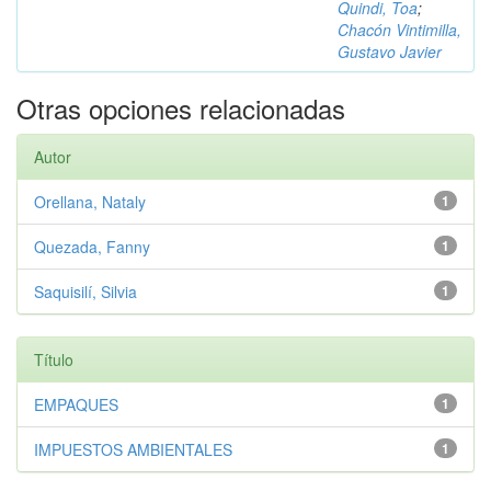
Quindi, Toa
;
Chacón Vintimilla,
Gustavo Javier
Otras opciones relacionadas
Autor
Orellana, Nataly
1
Quezada, Fanny
1
Saquisilí, Silvia
1
Título
EMPAQUES
1
IMPUESTOS AMBIENTALES
1