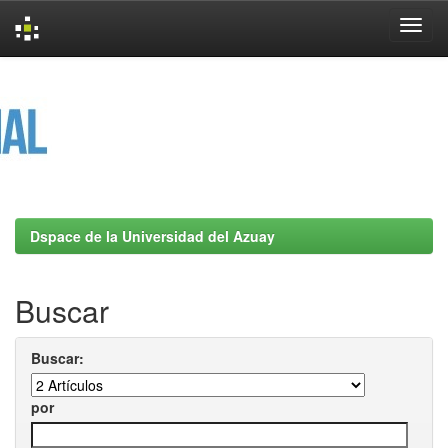
Skip
navigation
Dspace de la Universidad del Azuay
Buscar
Buscar:
por