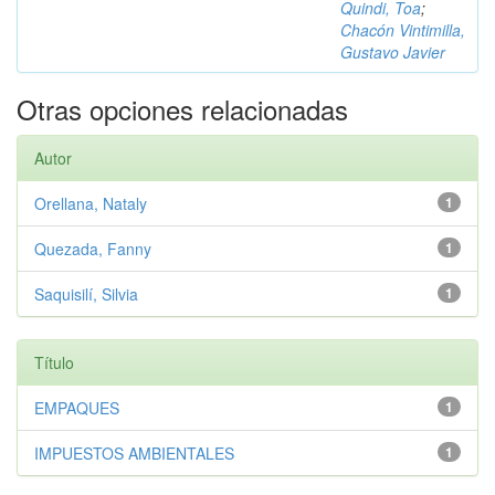
Quindi, Toa
;
Chacón Vintimilla,
Gustavo Javier
Otras opciones relacionadas
Autor
Orellana, Nataly
1
Quezada, Fanny
1
Saquisilí, Silvia
1
Título
EMPAQUES
1
IMPUESTOS AMBIENTALES
1