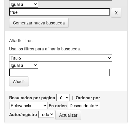
Comenzar nueva busqueda
Añadir filtros:
Usa los filtros para afinar la busqueda.
Resultados por página
|
Ordenar por
En orden
Autor/registro