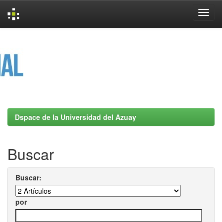
Skip
navigation
Dspace de la Universidad del Azuay
Buscar
Buscar:
por