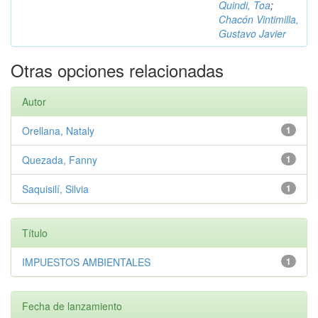
Quindi, Toa
;
Chacón Vintimilla,
Gustavo Javier
Otras opciones relacionadas
Autor
Orellana, Nataly
1
Quezada, Fanny
1
Saquisilí, Silvia
1
Título
IMPUESTOS AMBIENTALES
1
Fecha de lanzamiento