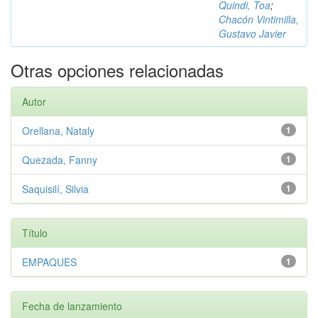
Quindi, Toa
;
Chacón Vintimilla,
Gustavo Javier
Otras opciones relacionadas
Autor
Orellana, Nataly
1
Quezada, Fanny
1
Saquisilí, Silvia
1
Título
EMPAQUES
1
Fecha de lanzamiento