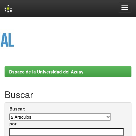
Skip
navigation
Dspace de la Universidad del Azuay
Buscar
Buscar:
por