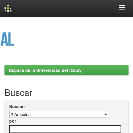
Skip
navigation
Dspace de la Universidad del Azuay
Buscar
Buscar:
por