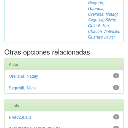
Delgado,
Gabriela
;
Orellana, Nataly
;
Saquisilí, Silvia
;
Quindi, Toa
;
Chacón Vintimilla,
Gustavo Javier
Otras opciones relacionadas
Autor
Orellana, Nataly
1
Saquisilí, Silvia
1
Título
EMPAQUES
1