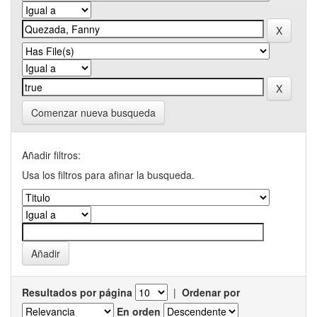
Comenzar nueva busqueda
Añadir filtros:
Usa los filtros para afinar la busqueda.
Resultados por página
|
Ordenar por
En orden