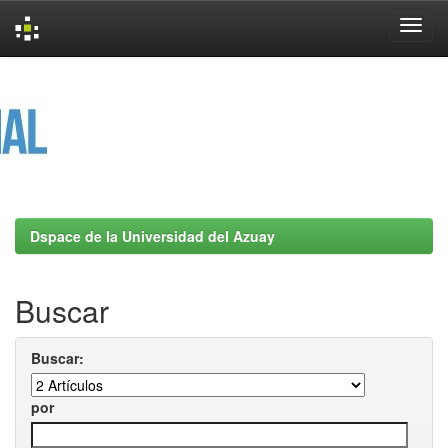
Skip
navigation
Dspace de la Universidad del Azuay
Buscar
Buscar:
por