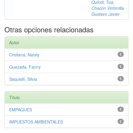
Quindi, Toa
;
Chacón Vintimilla,
Gustavo Javier
Otras opciones relacionadas
Autor
Orellana, Nataly
1
Quezada, Fanny
1
Saquisilí, Silvia
1
Título
EMPAQUES
1
IMPUESTOS AMBIENTALES
1