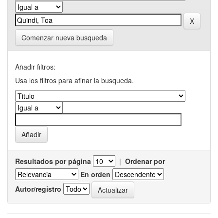
Comenzar nueva busqueda
Añadir filtros:
Usa los filtros para afinar la busqueda.
Resultados por página
|
Ordenar por
En orden
Autor/registro