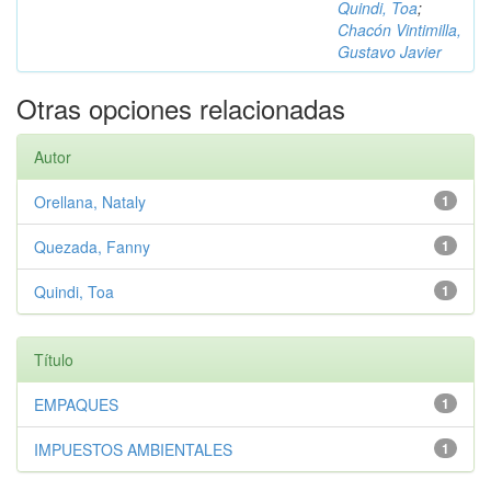
Quindi, Toa
;
Chacón Vintimilla,
Gustavo Javier
Otras opciones relacionadas
Autor
Orellana, Nataly
1
Quezada, Fanny
1
Quindi, Toa
1
Título
EMPAQUES
1
IMPUESTOS AMBIENTALES
1