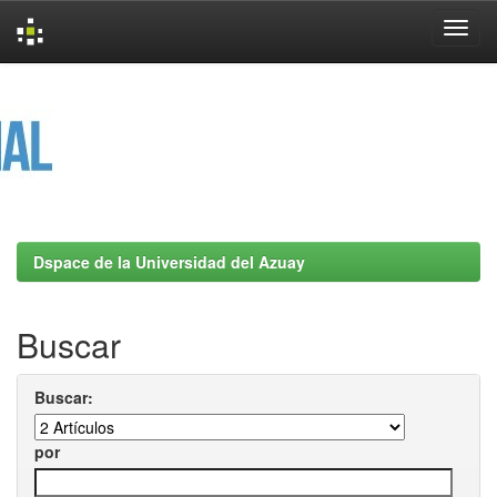
Skip
navigation
Dspace de la Universidad del Azuay
Buscar
Buscar:
por