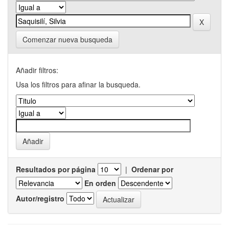
Comenzar nueva busqueda
Añadir filtros:
Usa los filtros para afinar la busqueda.
Resultados por página
|
Ordenar por
En orden
Autor/registro