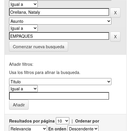
Comenzar nueva busqueda
Añadir filtros:
Usa los filtros para afinar la busqueda.
Resultados por página
|
Ordenar por
En orden