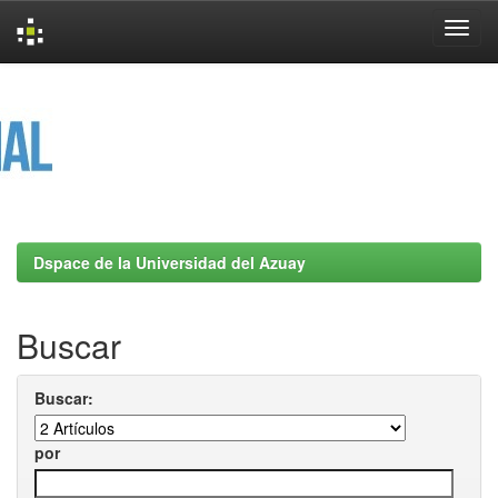
Skip
navigation
Dspace de la Universidad del Azuay
Buscar
Buscar:
por