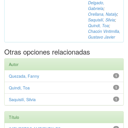
Delgado,
Gabriela
;
Orellana, Nataly
;
Saquisilí, Silvia
;
Quindi, Toa
;
Chacón Vintimilla,
Gustavo Javier
Otras opciones relacionadas
Autor
Quezada, Fanny
1
Quindi, Toa
1
Saquisilí, Silvia
1
Título