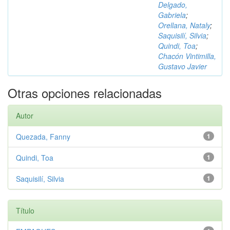
Delgado,
Gabriela
;
Orellana, Nataly
;
Saquisilí, Silvia
;
Quindi, Toa
;
Chacón Vintimilla,
Gustavo Javier
Otras opciones relacionadas
Autor
Quezada, Fanny
1
Quindi, Toa
1
Saquisilí, Silvia
1
Título