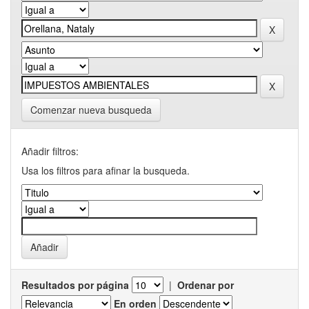
Comenzar nueva busqueda
Añadir filtros:
Usa los filtros para afinar la busqueda.
Resultados por página
|
Ordenar por
En orden