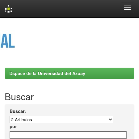
Skip
navigation
Dspace de la Universidad del Azuay
Buscar
Buscar:
por