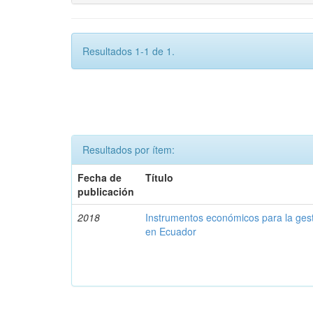
Resultados 1-1 de 1.
Resultados por ítem:
Fecha de
Título
publicación
2018
Instrumentos económicos para la ges
en Ecuador