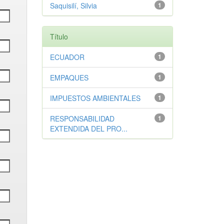
Saquisilí, Silvia
1
Título
ECUADOR
1
EMPAQUES
1
IMPUESTOS AMBIENTALES
1
RESPONSABILIDAD
1
EXTENDIDA DEL PRO...