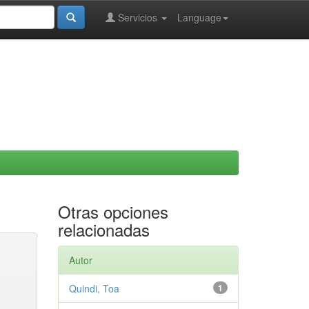
Servicios
Language
Otras opciones
relacionadas
Autor
Quindi, Toa
1