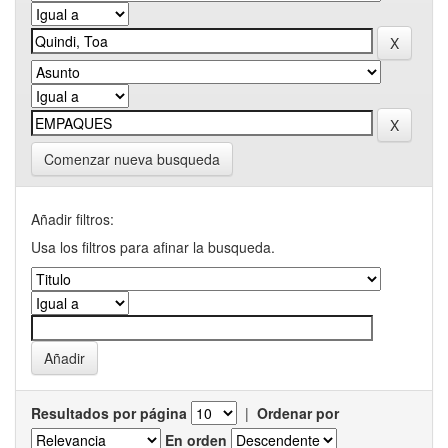
Comenzar nueva busqueda
Añadir filtros:
Usa los filtros para afinar la busqueda.
Resultados por página
|
Ordenar por
En orden