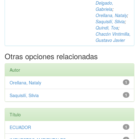
Delgado,
Gabriela
;
Orellana, Nataly
;
Saquisilí, Silvia
;
Quindi, Toa
;
Chacón Vintimilla,
Gustavo Javier
Otras opciones relacionadas
Autor
Orellana, Nataly
1
Saquisilí, Silvia
1
Título
ECUADOR
1