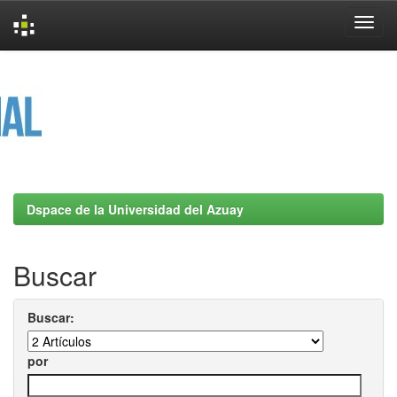
Skip
navigation
Dspace de la Universidad del Azuay
Buscar
Buscar:
por