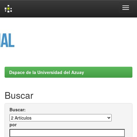
Skip
navigation
Dspace de la Universidad del Azuay
Buscar
Buscar:
por