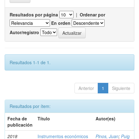
Resultados por página
|
Ordenar por
En orden
Autor/registro
Resultados 1-1 de 1.
Anterior
1
Siguiente
Resultados por ítem:
Fecha de
Título
Autor(es)
publicación
2018
Instrumentos económicos
Pinos, Juan
;
Puig