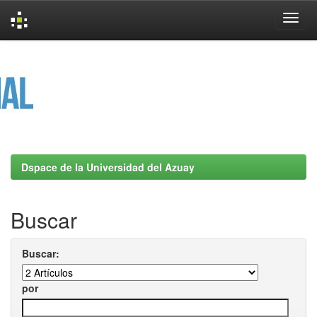
Skip
navigation
Dspace de la Universidad del Azuay
Buscar
Buscar:
por