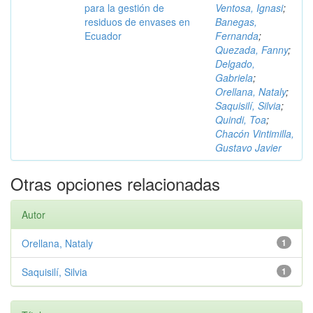
para la gestión de
Ventosa, Ignasi
;
residuos de envases en
Banegas,
Ecuador
Fernanda
;
Quezada, Fanny
;
Delgado,
Gabriela
;
Orellana, Nataly
;
Saquisilí, Silvia
;
Quindi, Toa
;
Chacón Vintimilla,
Gustavo Javier
Otras opciones relacionadas
Autor
Orellana, Nataly
1
Saquisilí, Silvia
1