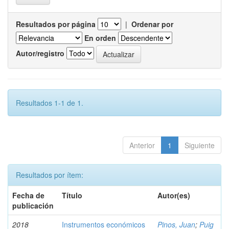
Resultados por página
|
Ordenar por
En orden
Autor/registro
Resultados 1-1 de 1.
Anterior
1
Siguiente
Resultados por ítem:
Fecha de
Título
Autor(es)
publicación
2018
Instrumentos económicos
Pinos, Juan
;
Puig