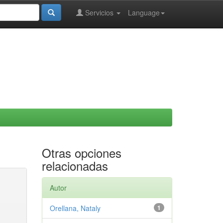
Servicios
Language
Otras opciones
relacionadas
Autor
Orellana, Nataly
1