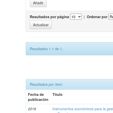
Resultados por página
|
Ordenar por
Resultados 1-1 de 1.
Resultados por ítem:
Fecha de
Título
publicación
2018
Instrumentos económicos para la ges