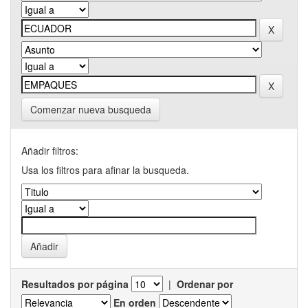
Comenzar nueva busqueda
Añadir filtros:
Usa los filtros para afinar la busqueda.
Resultados por página
|
Ordenar por
En orden