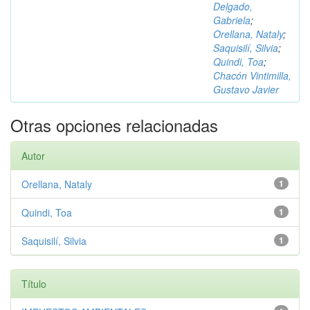
Delgado,
Gabriela
;
Orellana, Nataly
;
Saquisilí, Silvia
;
Quindi, Toa
;
Chacón Vintimilla,
Gustavo Javier
Otras opciones relacionadas
Autor
Orellana, Nataly
1
Quindi, Toa
1
Saquisilí, Silvia
1
Título