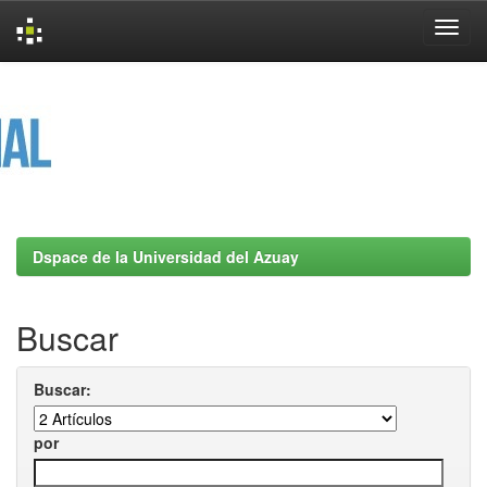
Skip
navigation
Dspace de la Universidad del Azuay
Buscar
Buscar:
por