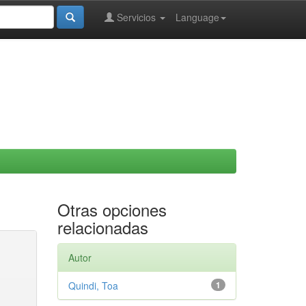
Servicios
Language
Otras opciones
relacionadas
Autor
Quindi, Toa
1