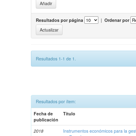
Resultados por página
|
Ordenar por
Resultados 1-1 de 1.
Resultados por ítem:
Fecha de
Título
publicación
2018
Instrumentos económicos para la ges