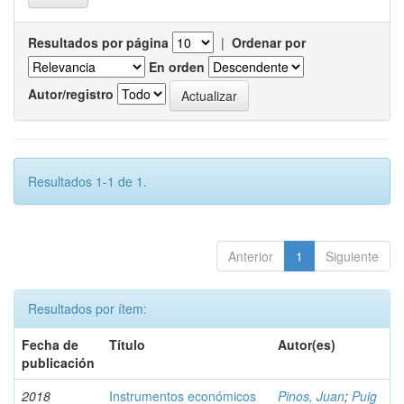
Resultados por página
|
Ordenar por
En orden
Autor/registro
Resultados 1-1 de 1.
Anterior
1
Siguiente
Resultados por ítem:
Fecha de
Título
Autor(es)
publicación
2018
Instrumentos económicos
Pinos, Juan
;
Puig