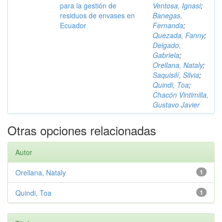
para la gestión de
Ventosa, Ignasi
;
residuos de envases en
Banegas,
Ecuador
Fernanda
;
Quezada, Fanny
;
Delgado,
Gabriela
;
Orellana, Nataly
;
Saquisilí, Silvia
;
Quindi, Toa
;
Chacón Vintimilla,
Gustavo Javier
Otras opciones relacionadas
Autor
Orellana, Nataly
1
Quindi, Toa
1