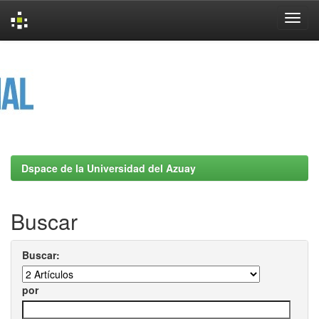
Skip
navigation
Dspace de la Universidad del Azuay
Buscar
Buscar:
por