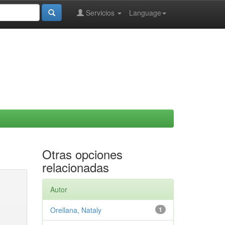
Servicios
Language
Otras opciones
relacionadas
Autor
Orellana, Nataly
1