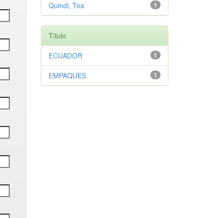
Quindi, Toa
1
Título
ECUADOR
1
EMPAQUES
1