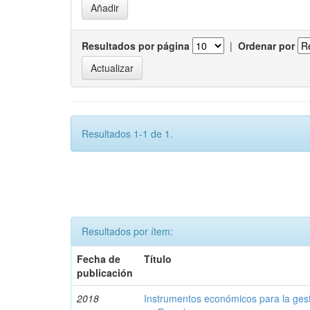
Resultados por página
|
Ordenar por
Resultados 1-1 de 1.
Resultados por ítem:
Fecha de
Título
publicación
2018
Instrumentos económicos para la ges