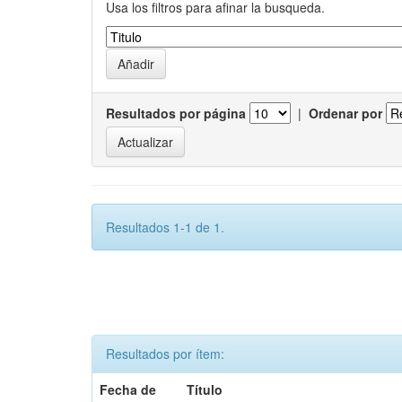
Usa los filtros para afinar la busqueda.
Resultados por página
|
Ordenar por
Resultados 1-1 de 1.
Resultados por ítem:
Fecha de
Título