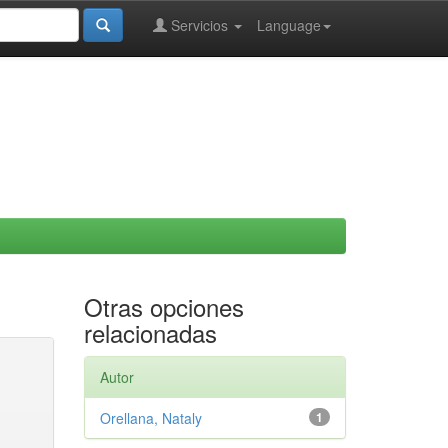
Servicios
Language
Otras opciones
relacionadas
Autor
Orellana, Nataly
1