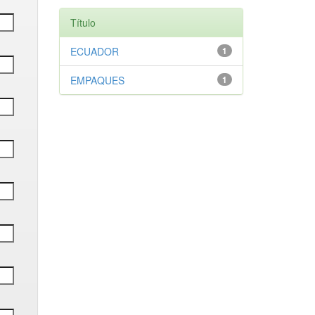
Título
ECUADOR
1
EMPAQUES
1