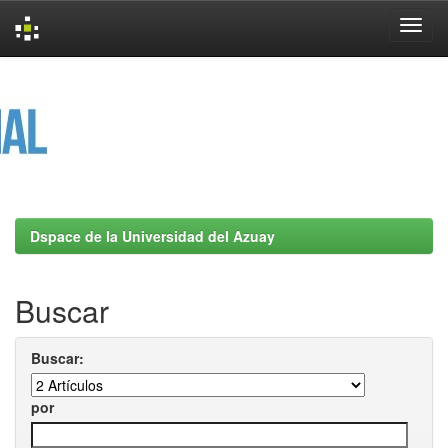
Skip
navigation
Dspace de la Universidad del Azuay
Buscar
Buscar:
por