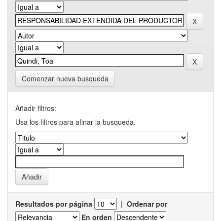
Comenzar nueva busqueda
Añadir filtros:
Usa los filtros para afinar la busqueda.
Resultados por página
|
Ordenar por
En orden