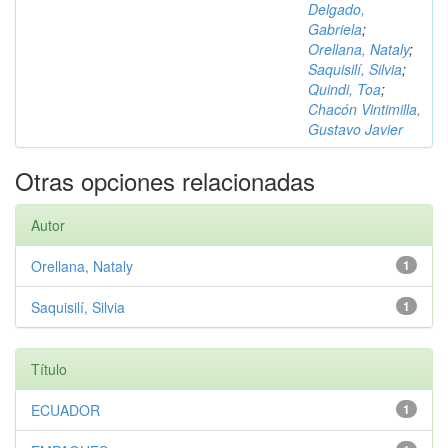
Delgado,
Gabriela
;
Orellana, Nataly
;
Saquisilí, Silvia
;
Quindi, Toa
;
Chacón Vintimilla,
Gustavo Javier
Otras opciones relacionadas
Autor
Orellana, Nataly
1
Saquisilí, Silvia
1
Título
ECUADOR
1