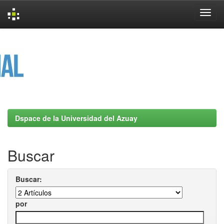
Skip
navigation
Dspace de la Universidad del Azuay
Buscar
Buscar:
por