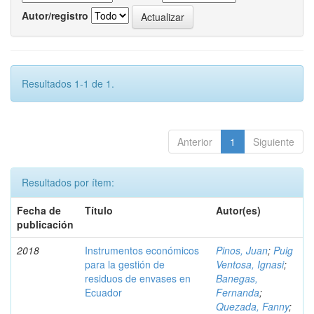
Autor/registro
Resultados 1-1 de 1.
Anterior
1
Siguiente
Resultados por ítem:
Fecha de
Título
Autor(es)
publicación
2018
Instrumentos económicos
Pinos, Juan
;
Puig
para la gestión de
Ventosa, Ignasi
;
residuos de envases en
Banegas,
Ecuador
Fernanda
;
Quezada, Fanny
;