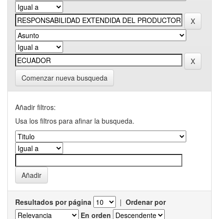
Comenzar nueva busqueda
Añadir filtros:
Usa los filtros para afinar la busqueda.
Resultados por página
|
Ordenar por
En orden