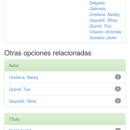
Delgado,
Gabriela
;
Orellana, Nataly
;
Saquisilí, Silvia
;
Quindi, Toa
;
Chacón Vintimilla,
Gustavo Javier
Otras opciones relacionadas
Autor
Orellana, Nataly
1
Quindi, Toa
1
Saquisilí, Silvia
1
Título