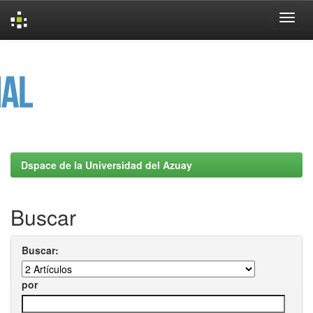
Skip
navigation
Dspace de la Universidad del Azuay
Buscar
Buscar:
por