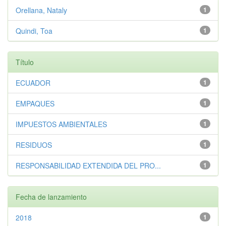
Orellana, Nataly
1
Quindi, Toa
1
Título
ECUADOR
1
EMPAQUES
1
IMPUESTOS AMBIENTALES
1
RESIDUOS
1
RESPONSABILIDAD EXTENDIDA DEL PRO...
1
Fecha de lanzamiento
2018
1