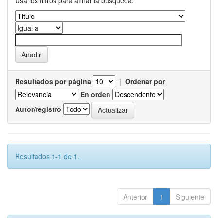
Usa los filtros para afinar la busqueda.
Resultados por página
|
Ordenar por
En orden
Autor/registro
Resultados 1-1 de 1.
Anterior
1
Siguiente