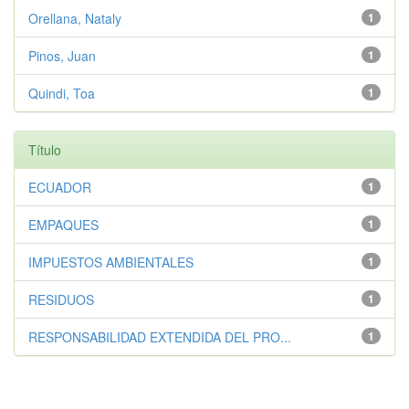
Orellana, Nataly
1
Pinos, Juan
1
Quindi, Toa
1
Título
ECUADOR
1
EMPAQUES
1
IMPUESTOS AMBIENTALES
1
RESIDUOS
1
RESPONSABILIDAD EXTENDIDA DEL PRO...
1