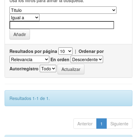
Usa los filtros para afinar la busqueda.
Resultados por página
|
Ordenar por
En orden
Autor/registro
Resultados 1-1 de 1.
Anterior
1
Siguiente