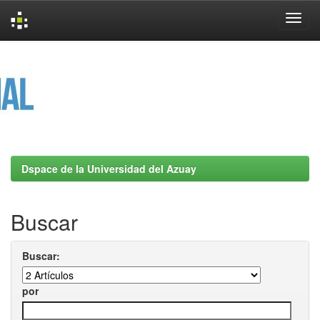
Skip
navigation
Dspace de la Universidad del Azuay
Buscar
Buscar:
por