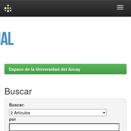
Skip
navigation
Dspace de la Universidad del Azuay
Buscar
Buscar:
por