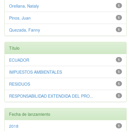
Orellana, Nataly
1
Pinos, Juan
1
Quezada, Fanny
1
Título
ECUADOR
1
IMPUESTOS AMBIENTALES
1
RESIDUOS
1
RESPONSABILIDAD EXTENDIDA DEL PRO...
1
Fecha de lanzamiento
2018
1