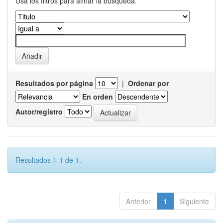
Usa los filtros para afinar la busqueda.
Resultados por página
|
Ordenar por
En orden
Autor/registro
Resultados 1-1 de 1.
Anterior
1
Siguiente