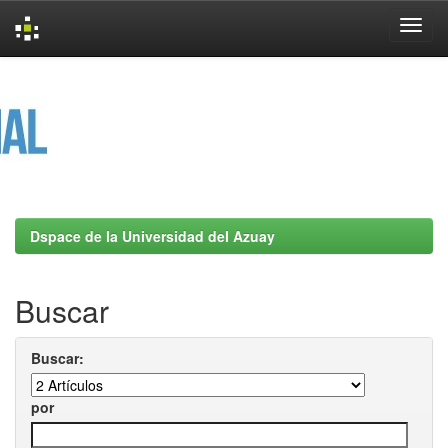
Skip
navigation
Dspace de la Universidad del Azuay
Buscar
Buscar:
por