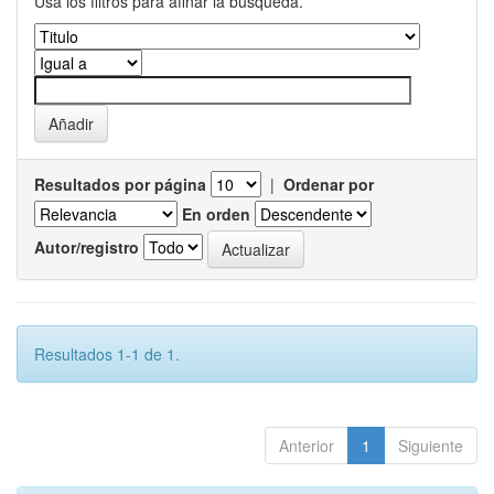
Usa los filtros para afinar la busqueda.
Resultados por página
|
Ordenar por
En orden
Autor/registro
Resultados 1-1 de 1.
Anterior
1
Siguiente