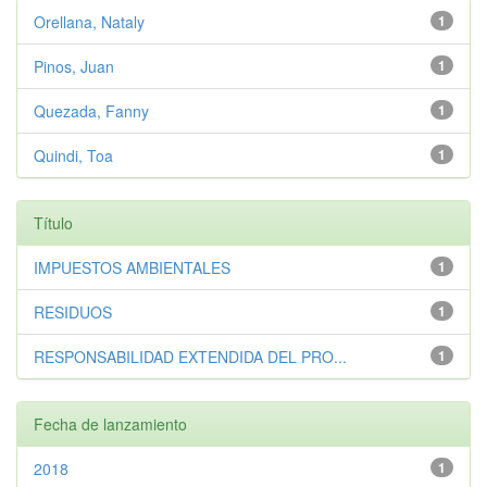
Orellana, Nataly
1
Pinos, Juan
1
Quezada, Fanny
1
Quindi, Toa
1
Título
IMPUESTOS AMBIENTALES
1
RESIDUOS
1
RESPONSABILIDAD EXTENDIDA DEL PRO...
1
Fecha de lanzamiento
2018
1