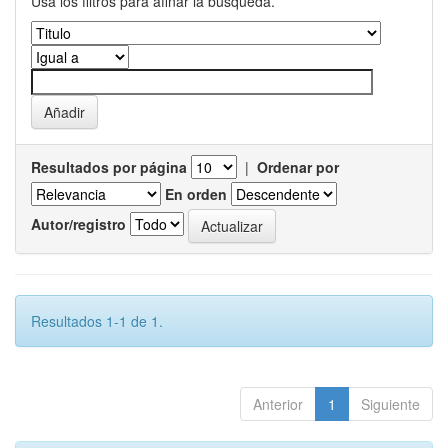
Usa los filtros para afinar la busqueda.
Resultados por página
|
Ordenar por
En orden
Autor/registro
Resultados 1-1 de 1.
Anterior
1
Siguiente