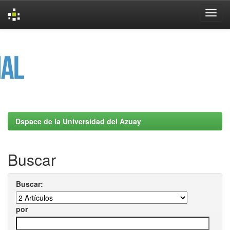
Skip
navigation
Dspace de la Universidad del Azuay
Buscar
Buscar:
por