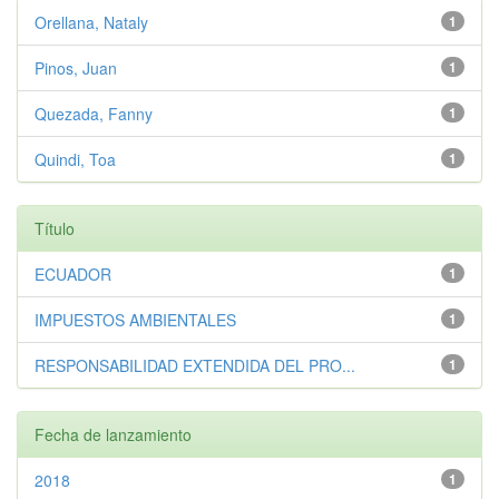
Orellana, Nataly
1
Pinos, Juan
1
Quezada, Fanny
1
Quindi, Toa
1
Título
ECUADOR
1
IMPUESTOS AMBIENTALES
1
RESPONSABILIDAD EXTENDIDA DEL PRO...
1
Fecha de lanzamiento
2018
1