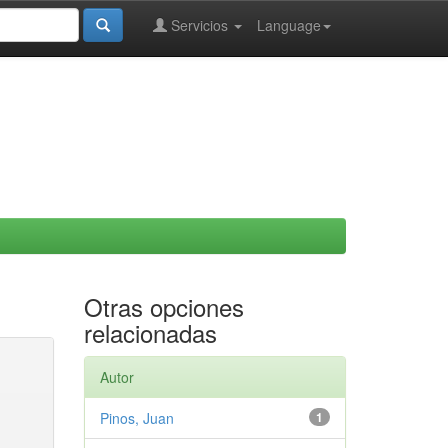
Servicios
Language
Otras opciones
relacionadas
Autor
Pinos, Juan
1