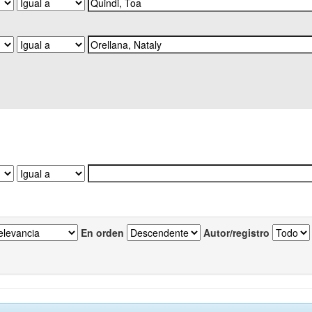
En orden
Autor/registro