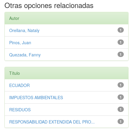
Otras opciones relacionadas
Autor
Orellana, Nataly
1
Pinos, Juan
1
Quezada, Fanny
1
Título
ECUADOR
1
IMPUESTOS AMBIENTALES
1
RESIDUOS
1
RESPONSABILIDAD EXTENDIDA DEL PRO...
1