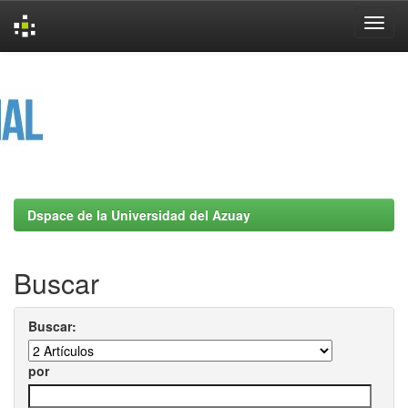
Skip
navigation
Dspace de la Universidad del Azuay
Buscar
Buscar:
por