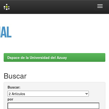
Skip
navigation
Dspace de la Universidad del Azuay
Buscar
Buscar:
por