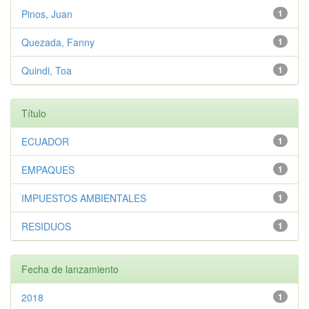
Pinos, Juan
1
Quezada, Fanny
1
Quindi, Toa
1
Título
ECUADOR
1
EMPAQUES
1
IMPUESTOS AMBIENTALES
1
RESIDUOS
1
Fecha de lanzamiento
2018
1