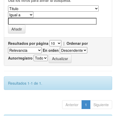
Usa los filtros para afinar la busqueda.
Resultados por página
|
Ordenar por
En orden
Autor/registro
Resultados 1-1 de 1.
Anterior
1
Siguiente