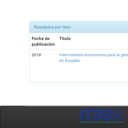
Resultados por ítem:
Fecha de
Título
publicación
2018
Instrumentos económicos para la ges
en Ecuador