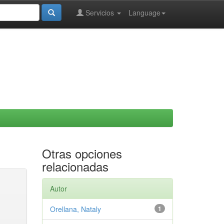
Servicios
Language
Otras opciones
relacionadas
Autor
Orellana, Nataly
1