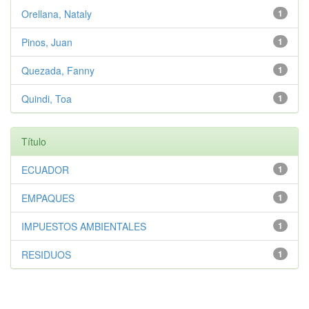
Orellana, Nataly
1
Pinos, Juan
1
Quezada, Fanny
1
Quindi, Toa
1
Título
ECUADOR
1
EMPAQUES
1
IMPUESTOS AMBIENTALES
1
RESIDUOS
1