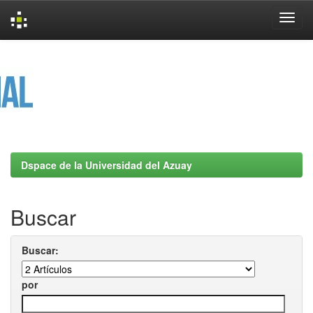
Skip
navigation
Dspace de la Universidad del Azuay
Buscar
Buscar:
por