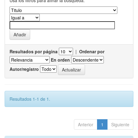
Usa los filtros para afinar la busqueda.
Resultados por página
|
Ordenar por
En orden
Autor/registro
Resultados 1-1 de 1.
Anterior
1
Siguiente