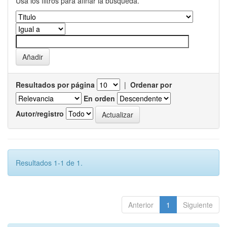
Usa los filtros para afinar la busqueda.
Resultados por página
|
Ordenar por
En orden
Autor/registro
Resultados 1-1 de 1.
Anterior
1
Siguiente