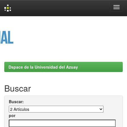
Skip
navigation
Dspace de la Universidad del Azuay
Buscar
Buscar:
por