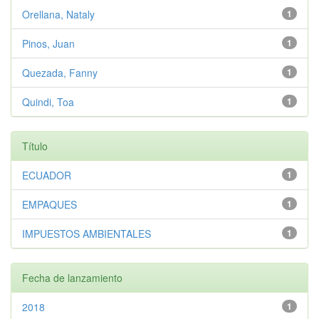
Orellana, Nataly
1
Pinos, Juan
1
Quezada, Fanny
1
Quindi, Toa
1
Título
ECUADOR
1
EMPAQUES
1
IMPUESTOS AMBIENTALES
1
Fecha de lanzamiento
2018
1