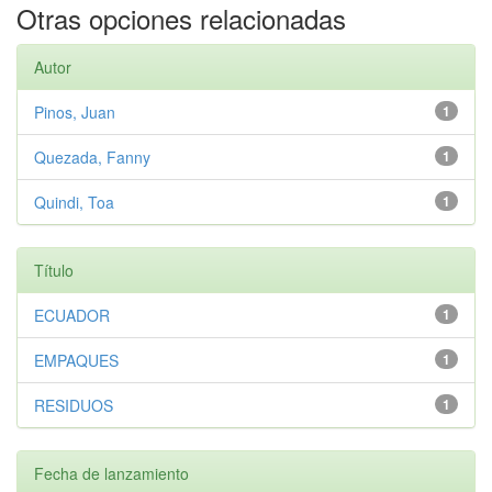
Otras opciones relacionadas
Autor
Pinos, Juan
1
Quezada, Fanny
1
Quindi, Toa
1
Título
ECUADOR
1
EMPAQUES
1
RESIDUOS
1
Fecha de lanzamiento