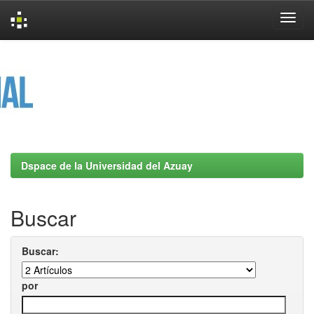
Skip
navigation
Dspace de la Universidad del Azuay
Buscar
Buscar:
por