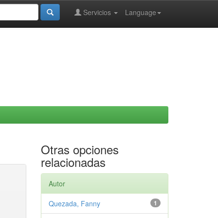
Servicios
Language
Otras opciones
relacionadas
Autor
Quezada, Fanny
1