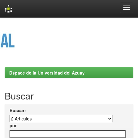
Skip
navigation
Dspace de la Universidad del Azuay
Buscar
Buscar:
por