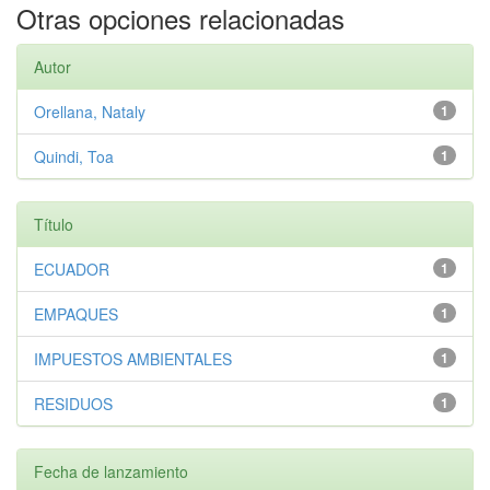
Otras opciones relacionadas
Autor
Orellana, Nataly
1
Quindi, Toa
1
Título
ECUADOR
1
EMPAQUES
1
IMPUESTOS AMBIENTALES
1
RESIDUOS
1
Fecha de lanzamiento