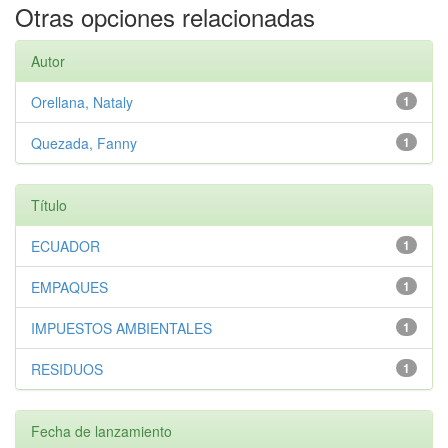
Otras opciones relacionadas
Autor
Orellana, Nataly
1
Quezada, Fanny
1
Título
ECUADOR
1
EMPAQUES
1
IMPUESTOS AMBIENTALES
1
RESIDUOS
1
Fecha de lanzamiento