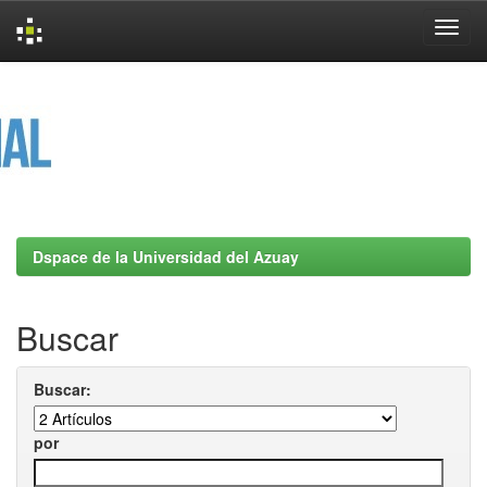
Skip
navigation
Dspace de la Universidad del Azuay
Buscar
Buscar:
por