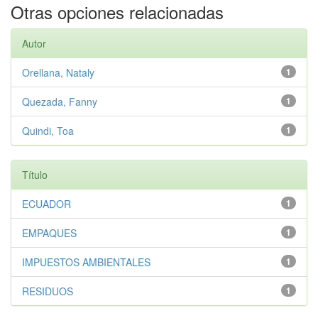
Otras opciones relacionadas
Autor
Orellana, Nataly
1
Quezada, Fanny
1
Quindi, Toa
1
Título
ECUADOR
1
EMPAQUES
1
IMPUESTOS AMBIENTALES
1
RESIDUOS
1