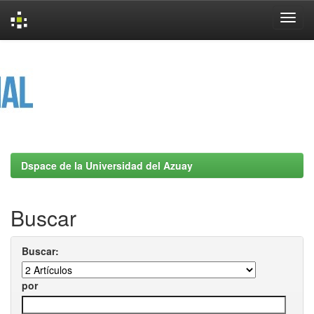
Skip
navigation
Dspace de la Universidad del Azuay
Buscar
Buscar:
por