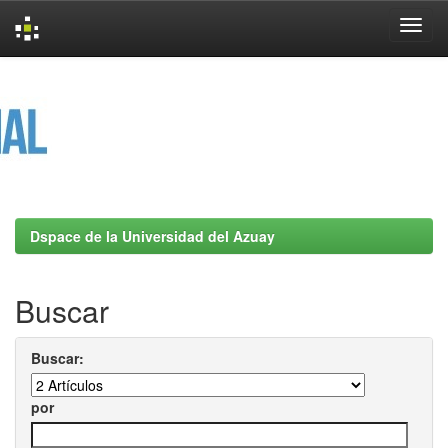
Skip
navigation
Dspace de la Universidad del Azuay
Buscar
Buscar:
por