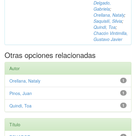
Delgado,
Gabriela
;
Orellana, Nataly
;
Saquisilí, Silvia
;
Quindi, Toa
;
Chacón Vintimilla,
Gustavo Javier
Otras opciones relacionadas
Autor
Orellana, Nataly
1
Pinos, Juan
1
Quindi, Toa
1
Título