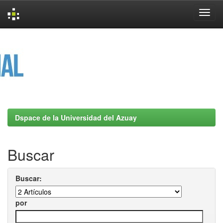
Skip
navigation
Dspace de la Universidad del Azuay
Buscar
Buscar:
por