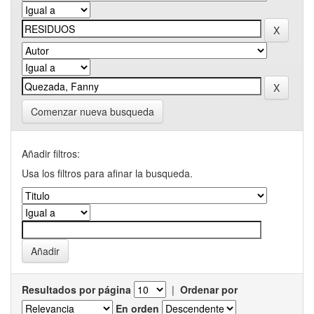
Comenzar nueva busqueda
Añadir filtros:
Usa los filtros para afinar la busqueda.
Resultados por página
|
Ordenar por
En orden