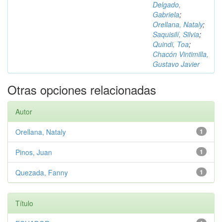
Delgado,
Gabriela
;
Orellana, Nataly
;
Saquisilí, Silvia
;
Quindi, Toa
;
Chacón Vintimilla,
Gustavo Javier
Otras opciones relacionadas
Autor
Orellana, Nataly
1
Pinos, Juan
1
Quezada, Fanny
1
Título