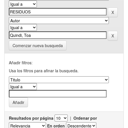
Comenzar nueva busqueda
Añadir filtros:
Usa los filtros para afinar la busqueda.
Resultados por página
|
Ordenar por
En orden