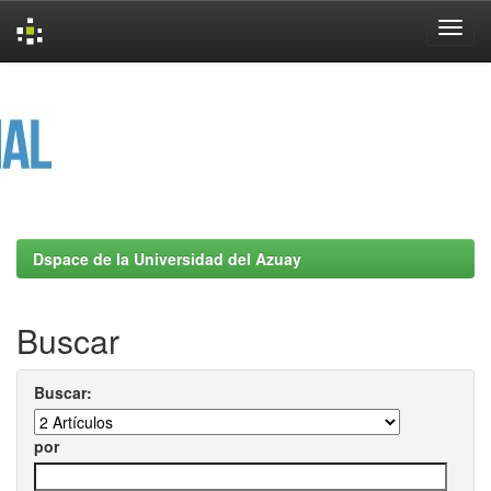
Skip
navigation
Dspace de la Universidad del Azuay
Buscar
Buscar:
por