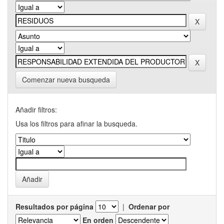
Comenzar nueva busqueda
Añadir filtros:
Usa los filtros para afinar la busqueda.
Resultados por página
|
Ordenar por
En orden