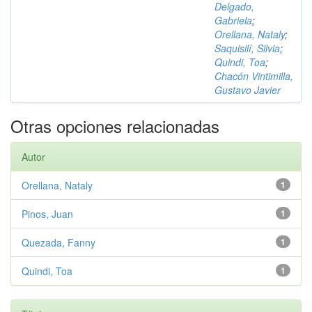
Delgado,
Gabriela
;
Orellana, Nataly
;
Saquisilí, Silvia
;
Quindi, Toa
;
Chacón Vintimilla,
Gustavo Javier
Otras opciones relacionadas
Autor
Orellana, Nataly
1
Pinos, Juan
1
Quezada, Fanny
1
Quindi, Toa
1