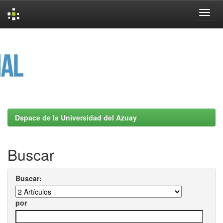
Skip
navigation
Dspace de la Universidad del Azuay
Buscar
Buscar:
por