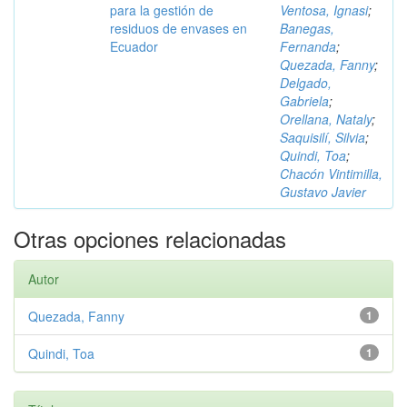
para la gestión de
Ventosa, Ignasi
;
residuos de envases en
Banegas,
Ecuador
Fernanda
;
Quezada, Fanny
;
Delgado,
Gabriela
;
Orellana, Nataly
;
Saquisilí, Silvia
;
Quindi, Toa
;
Chacón Vintimilla,
Gustavo Javier
Otras opciones relacionadas
Autor
Quezada, Fanny
1
Quindi, Toa
1