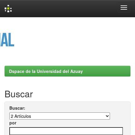
Skip
navigation
Dspace de la Universidad del Azuay
Buscar
Buscar:
por