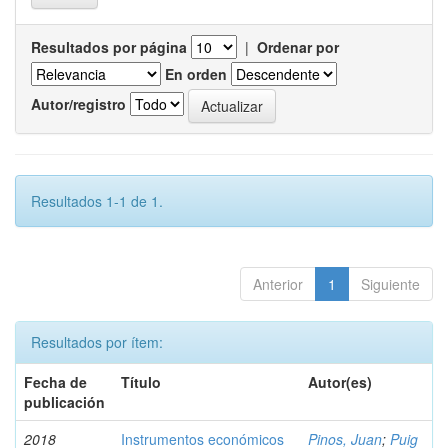
Resultados por página
|
Ordenar por
En orden
Autor/registro
Resultados 1-1 de 1.
Anterior
1
Siguiente
Resultados por ítem:
Fecha de
Título
Autor(es)
publicación
2018
Instrumentos económicos
Pinos, Juan
;
Puig