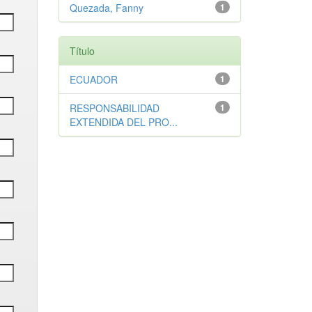
Quezada, Fanny
1
Título
ECUADOR
1
RESPONSABILIDAD
1
EXTENDIDA DEL PRO...