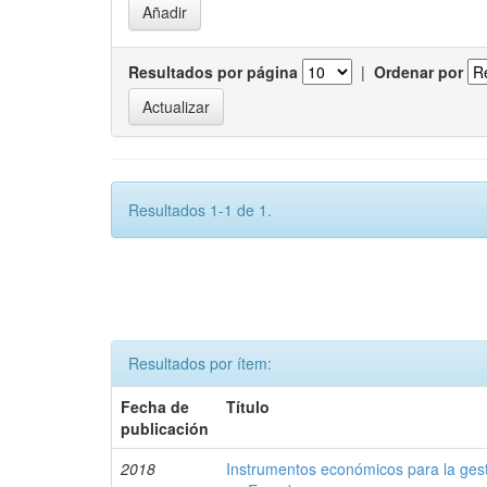
Resultados por página
|
Ordenar por
Resultados 1-1 de 1.
Resultados por ítem:
Fecha de
Título
publicación
2018
Instrumentos económicos para la ges