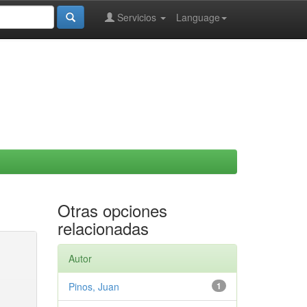
Servicios
Language
Otras opciones
relacionadas
Autor
Pinos, Juan
1