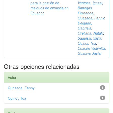
para la gestión de
Ventosa, Ignasi
;
residuos de envases en
Banegas,
Ecuador
Fernanda
;
Quezada, Fanny
;
Delgado,
Gabriela
;
Orellana, Nataly
;
Saquisilí, Silvia
;
Quindi, Toa
;
Chacón Vintimilla,
Gustavo Javier
Otras opciones relacionadas
Autor
Quezada, Fanny
1
Quindi, Toa
1