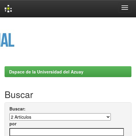
Skip
navigation
Dspace de la Universidad del Azuay
Buscar
Buscar:
por