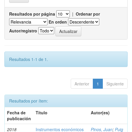
Resultados por página
|
Ordenar por
En orden
Autor/registro
Resultados 1-1 de 1.
Anterior
1
Siguiente
Resultados por ítem:
Fecha de
Título
Autor(es)
publicación
2018
Instrumentos económicos
Pinos, Juan
;
Puig