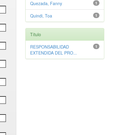
Quezada, Fanny
1
Quindi, Toa
1
Título
RESPONSABILIDAD
1
EXTENDIDA DEL PRO...