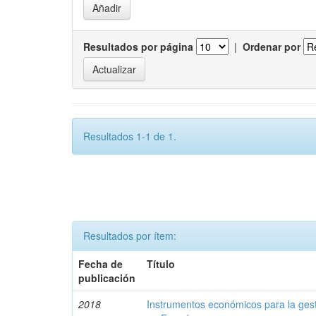
Resultados por página
|
Ordenar por
Resultados 1-1 de 1.
Resultados por ítem:
Fecha de
Título
publicación
2018
Instrumentos económicos para la ges