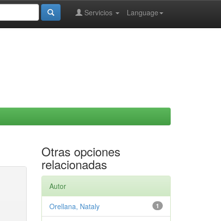
Servicios
Language
Otras opciones
relacionadas
Autor
Orellana, Nataly
1